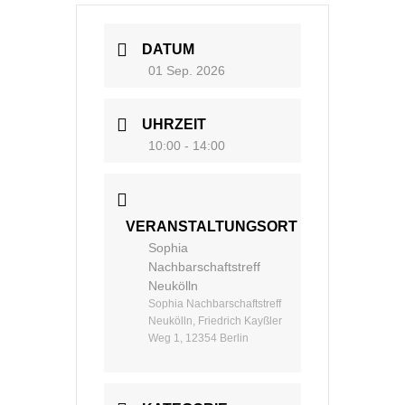
DATUM
01 Sep. 2026
UHRZEIT
10:00 - 14:00
VERANSTALTUNGSORT
Sophia
Nachbarschaftstreff
Neukölln
Sophia Nachbarschaftstreff
Neukölln, Friedrich Kayßler
Weg 1, 12354 Berlin