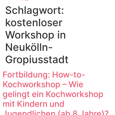
Schlagwort:
kostenloser
Workshop in
Neukölln-
Gropiusstadt
Fortbildung: How-to-
Kochworkshop – Wie
gelingt ein Kochworkshop
mit Kindern und
Jugendlichen (ab 8 Jahre)?