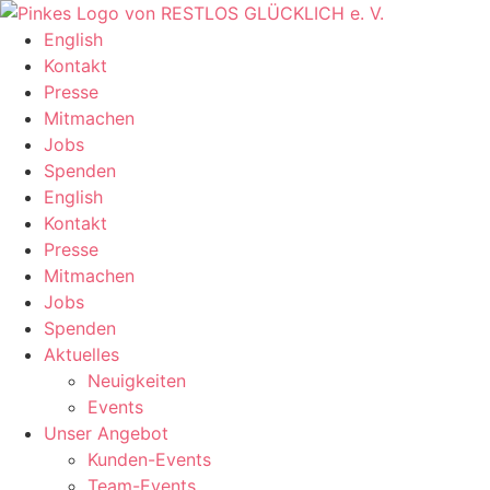
Zum
Inhalt
English
springen
Kontakt
Presse
Mitmachen
Jobs
Spenden
English
Kontakt
Presse
Mitmachen
Jobs
Spenden
Aktuelles
Neuigkeiten
Events
Unser Angebot
Kunden-Events
Team-Events