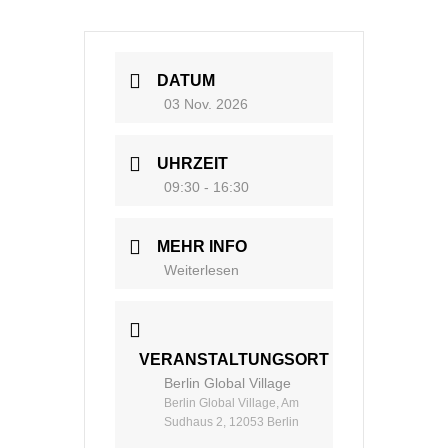
DATUM
03 Nov. 2026
UHRZEIT
09:30 - 16:30
MEHR INFO
Weiterlesen
VERANSTALTUNGSORT
Berlin Global Village
Berlin Global Village, Am
Sudhaus 2, 12053 Berlin