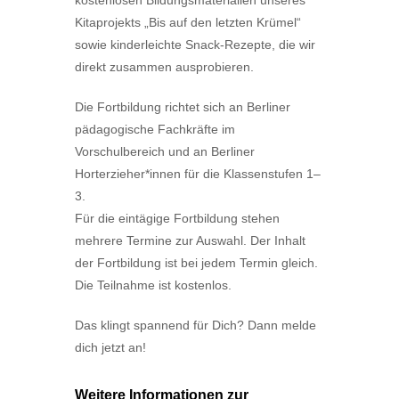
kostenlosen Bildungsmaterialien
unseres
Kitaprojekts „Bis auf den letzten Krümel“
sowie
kinderleichte Snack-Rezepte
, die wir
direkt zusammen ausprobieren.
Die Fortbildung richtet sich an Berliner
pädagogische Fachkräfte im
Vorschulbereich
und an Berliner
Horterzieher*innen für die Klassenstufen 1–
3
.
Für die eintägige Fortbildung stehen
mehrere Termine zur Auswahl. Der Inhalt
der Fortbildung ist bei jedem Termin gleich.
Die Teilnahme ist kostenlos.
Das klingt spannend für Dich? Dann melde
dich jetzt an!
Weitere Informationen zur