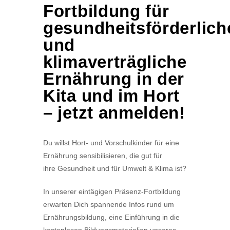
Fortbildung für
gesundheitsförderlich
und
klimaverträgliche
Ernährung in der
Kita und im Hort
– jetzt anmelden!
Du willst
Hort- und Vorschulkinder
für eine
Ernährung sensibilisieren, die gut für
ihre
Gesundheit
und für
Umwelt & Klima
ist?
In unserer eintägigen Präsenz-Fortbildung
erwarten Dich spannende
Infos rund um
Ernährungsbildung
, eine
Einführung in die