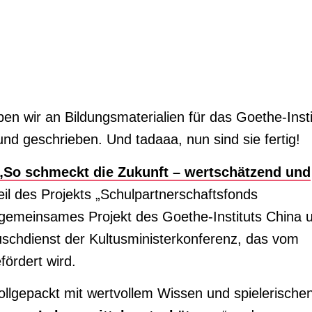
en wir an Bildungsmaterialien für das Goethe-Insti
 und geschrieben. Und tadaaa, nun sind sie fertig!
„So schmeckt die Zukunft – wertschätzend und
eil des Projekts „Schulpartnerschaftsfonds
 gemeinsames Projekt des Goethe-Instituts China 
schdienst der Kultusministerkonferenz, das vom
fördert wird.
ollgepackt mit wertvollem Wissen und spielerische