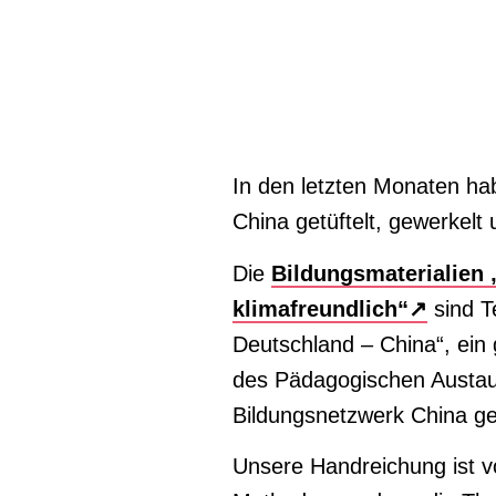
In den letzten Monaten hab
China getüftelt, gewerkelt
Die
Bildungsmaterialien 
klimafreundlich“↗
sind T
Deutschland – China“, ein
des Pädagogischen Austau
Bildungsnetzwerk China ge
Unsere Handreichung ist v