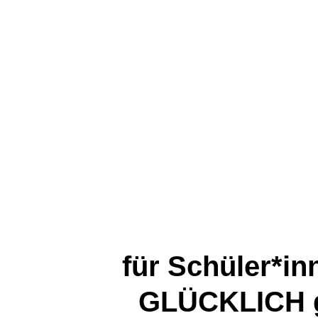
für Schüler*i
GLÜCKLICH go