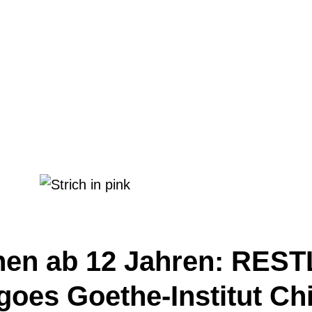
nnen ab 12 Jahren: RES
es Goethe-Institut Ch