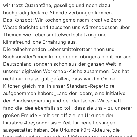
wir trotz Quarantäne, gesellige und noch dazu
hochgradig leckere Abende verbringen können.
Das Konzept: Wir kochen gemeinsam kreative Zero
Waste Gerichte und tauschen uns währenddessen über
Themen wie Lebensmittelwertschätzung und
klimafreundliche Ernährung aus.
Die teilnehmenden Lebensmittelretter*innen und
Kochkünstler*innen kamen dabei übrigens nicht nur aus
Deutschland sondern schon aus der ganzen Welt in
unserer digitalen Workshop-Küche zusammen. Das hat
nicht nur uns so gut gefallen, dass wir die Online
Kitchen gleich mal in unser Standard-Repertoire
aufgenommen haben: „Land der Ideen“, eine Initiative
der Bundesregierung und der deutschen Wirtschaft,
fand die Idee ebenfalls so toll, dass sie uns – zu unserer
großen Freude – mit der offiziellen Urkunde der
Initiative #beyondcrisis – Zeit für neue Lösungen
ausgestattet haben. Die Urkunde kürt Akteure, die