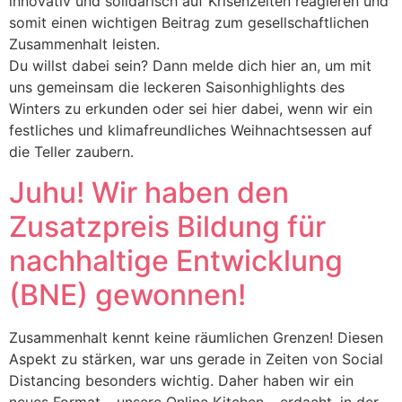
innovativ und solidarisch auf Krisenzeiten reagieren und
somit einen wichtigen Beitrag zum gesellschaftlichen
Zusammenhalt leisten.
Du willst dabei sein? Dann melde dich hier an, um mit
uns gemeinsam die leckeren Saisonhighlights des
Winters zu erkunden oder sei hier dabei, wenn wir ein
festliches und klimafreundliches Weihnachtsessen auf
die Teller zaubern.
Juhu! Wir haben den
Zusatzpreis Bildung für
nachhaltige Entwicklung
(BNE) gewonnen!
Zusammenhalt kennt keine räumlichen Grenzen! Diesen
Aspekt zu stärken, war uns gerade in Zeiten von Social
Distancing besonders wichtig. Daher haben wir ein
neues Format – unsere Online Kitchen – erdacht, in der