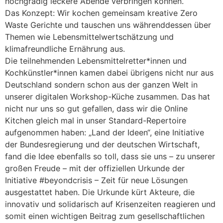
hochgradig leckere Abende verbringen können.
Das Konzept: Wir kochen gemeinsam kreative Zero
Waste Gerichte und tauschen uns währenddessen über
Themen wie Lebensmittelwertschätzung und
klimafreundliche Ernährung aus.
Die teilnehmenden Lebensmittelretter*innen und
Kochkünstler*innen kamen dabei übrigens nicht nur aus
Deutschland sondern schon aus der ganzen Welt in
unserer digitalen Workshop-Küche zusammen. Das hat
nicht nur uns so gut gefallen, dass wir die Online
Kitchen gleich mal in unser Standard-Repertoire
aufgenommen haben: „Land der Ideen“, eine Initiative
der Bundesregierung und der deutschen Wirtschaft,
fand die Idee ebenfalls so toll, dass sie uns – zu unserer
großen Freude – mit der offiziellen Urkunde der
Initiative #beyondcrisis – Zeit für neue Lösungen
ausgestattet haben. Die Urkunde kürt Akteure, die
innovativ und solidarisch auf Krisenzeiten reagieren und
somit einen wichtigen Beitrag zum gesellschaftlichen