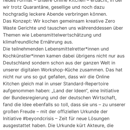
wir trotz Quarantäne, gesellige und noch dazu
hochgradig leckere Abende verbringen können.
Das Konzept: Wir kochen gemeinsam kreative Zero
Waste Gerichte und tauschen uns währenddessen über
Themen wie Lebensmittelwertschätzung und
klimafreundliche Ernährung aus.
Die teilnehmenden Lebensmittelretter*innen und
Kochkünstler*innen kamen dabei übrigens nicht nur aus
Deutschland sondern schon aus der ganzen Welt in
unserer digitalen Workshop-Küche zusammen. Das hat
nicht nur uns so gut gefallen, dass wir die Online
Kitchen gleich mal in unser Standard-Repertoire
aufgenommen haben: „Land der Ideen“, eine Initiative
der Bundesregierung und der deutschen Wirtschaft,
fand die Idee ebenfalls so toll, dass sie uns – zu unserer
großen Freude – mit der offiziellen Urkunde der
Initiative #beyondcrisis – Zeit für neue Lösungen
ausgestattet haben. Die Urkunde kürt Akteure, die