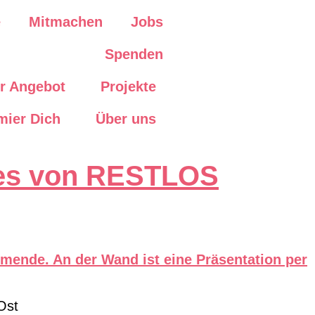
e
Mitmachen
Jobs
Spenden
r Angebot
Projekte
mier Dich
Über uns
ches von RESTLOS
Ost