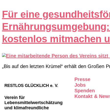
Für eine gesundheitsfö
Ernährungsumgebung: „
kostenlos mitmachen u
„Bis auf den letzten Krümel“ erhält den Großen P
Presse
Jobs
RESTLOS GLÜCKLICH e. V.
Spenden
Kontakt & News
Verein für
Lebensmittelwertschätzung
und klimafreundliche