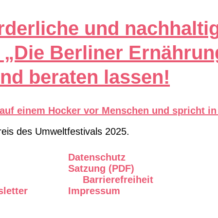
rderliche und nachhalti
Die Berliner Ernährun
nd beraten lassen!
reis des Umweltfestivals 2025.
Datenschutz
Satzung (PDF)
Barrierefreiheit
letter
Impressum