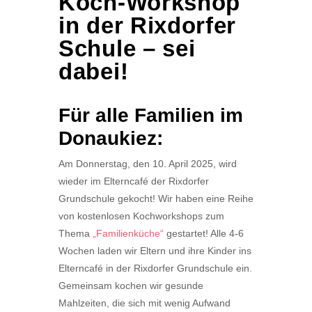
Koch-Workshop
in der Rixdorfer
Schule – sei
dabei!
Für alle Familien im
Donaukiez:
Am Donnerstag, den 10. April 2025, wird
wieder im Elterncafé der Rixdorfer
Grundschule gekocht! Wir haben eine Reihe
von kostenlosen Kochworkshops zum
Thema
„Familienküche“
gestartet! Alle 4-6
Wochen laden wir Eltern und ihre Kinder ins
Elterncafé in der Rixdorfer Grundschule ein.
Gemeinsam kochen wir gesunde
Mahlzeiten, die sich mit wenig Aufwand