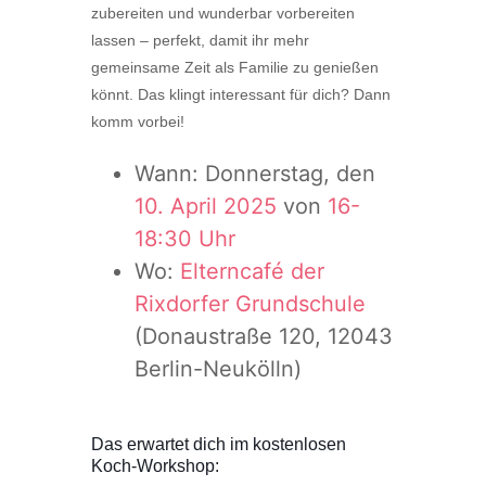
zubereiten und wunderbar vorbereiten
lassen – perfekt, damit ihr mehr
gemeinsame Zeit als Familie zu genießen
könnt. Das klingt interessant für dich? Dann
komm vorbei!
Wann: Donnerstag, den
10. April 2025
von
16-
18:30 Uhr
Wo:
Elterncafé der
Rixdorfer Grundschule
(Donaustraße 120, 12043
Berlin-Neukölln)
Das erwartet dich im kostenlosen
Koch-Workshop: