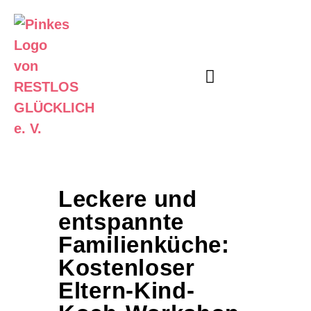
Unser Angebot
Informier Dich
Leckere und
entspannte
Familienküche:
Kostenloser
Eltern-Kind-