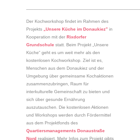
____
_________________________________________
Der Kochworkshop findet im Rahmen des
Projekts
„Unsere Küche im Donaukiez”
in
Kooperation mit der
Rixdorfer
Grundschule
statt. Beim Projekt „Unsere
Küche“ geht es um weit mehr als den
kostenlosen Kochworkshop. Ziel ist es,
Menschen aus dem Donaukiez und der
Umgebung über gemeinsame Kochaktionen
zusammenzubringen, Raum für
interkulturelle Gemeinschaft zu bieten und
sich über gesunde Ernährung
auszutauschen. Die kostenlosen Aktionen
und Workshops werden durch Fördermittel
aus dem Projektfonds des
Quartiersmanagements Donaustraße
Nord
realisiert. Mehr Infos zum Projekt gibts