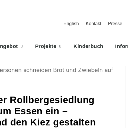
English
Kontakt
Presse
Angebot
Projekte
Kinderbuch
Info
er Rollbergesiedlung
zum Essen ein –
 den Kiez gestalten