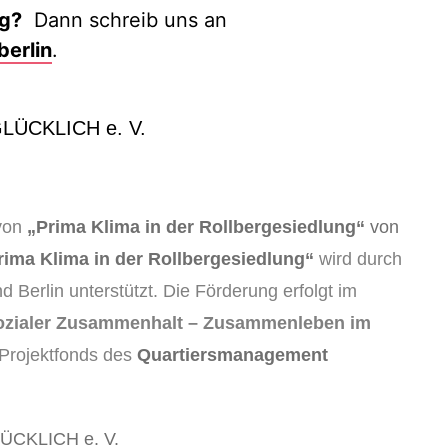
ng?
Dann schreib uns an
berlin
.
LÜCKLICH e. V.
von
„Prima Klima in der Rollbergesiedlung“
von
rima Klima in der Rollbergesiedlung“
wird durch
Berlin unterstützt. Die Förderung erfolgt im
ozialer Zusammenhalt – Zusammenleben im
Projektfonds des
Quartiersmanagement
LÜCKLICH e. V.