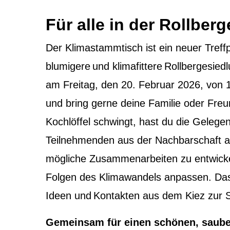
Für alle in der Rollber
Der Klimastammtisch ist ein neuer Treffp
blumigere und klimafittere Rollbergesi
am Freitag, den 20. Februar 2026, von 1
und bring gerne deine Familie oder Fre
Kochlöffel schwingt, hast du die Gelege
Teilnehmenden aus der Nachbarschaft 
mögliche Zusammenarbeiten zu entwickeln
Folgen des Klimawandels anpassen.
Das
Ideen und Kontakten aus dem Kiez zur S
Gemeinsam für einen schönen, sauber