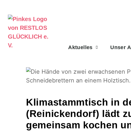
Aktuelles
Unser 
Klimastammtisch in d
(Reinickendorf) lädt 
gemeinsam kochen und