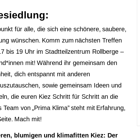
gesiedlung:
unkt für alle, die sich eine schönere, saubere,
edlung wünschen. Komm zum nächsten Treffen
7 bis 19 Uhr im Stadtteilzentrum Rollberge –
und*innen mit! Während ihr gemeinsam den
nheit, dich entspannt
mit anderen
auszutauschen, sowie gemeinsam Ideen und
, die euren Kiez Schritt für Schritt an die
 Team von „Prima Klima” steht mit Erfahrung,
eite. Mach mit!
en, blumigen und klimafitten Kiez: Der