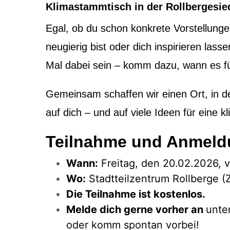
Klimastammtisch in der Rollbergesi
Egal, ob du schon konkrete Vorstellunge
neugierig bist oder dich inspirieren lasse
Mal dabei sein – komm dazu, wann es fü
Gemeinsam schaffen wir einen Ort, in de
auf dich – und auf viele Ideen für eine kl
Teilnahme und Anmeld
Wann:
Freitag, den 20.02.2026, 
Wo:
S
tadtteilzentrum Rollberge 
Die Teilnahme ist kostenlos.
Melde dich gerne vorher an
unte
oder komm spontan vorbei!