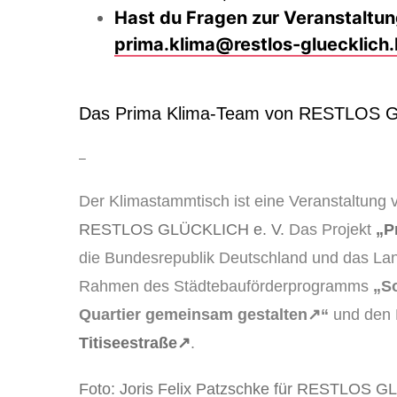
Hast du Fragen zur Veranstaltu
prima.klima@restlos-gluecklich.
Das Prima Klima-Team von RESTLOS G
–
Der Klimastammtisch ist eine Veranstaltung 
RESTLOS GLÜCKLICH e. V.
Das Projekt
„P
die Bundesrepublik Deutschland und das Land 
Rahmen des Städtebauförderprogramms
„S
Quartier gemeinsam gestalten↗“
und den 
Titiseestraße↗
.
Foto:
Joris Felix Patzschke für RESTLOS G