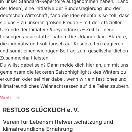
in unser Standard-Repertoire aufgenommen haben: „Land
der Ideen“, eine Initiative der Bundesregierung und der
deutschen Wirtschaft, fand die Idee ebenfalls so toll, dass
sie uns – zu unserer großen Freude – mit der offiziellen
Urkunde der Initiative #beyondcrisis – Zeit für neue
Lösungen ausgestattet haben. Die Urkunde kürt Akteure,
die innovativ und solidarisch auf Krisenzeiten reagieren
und somit einen wichtigen Beitrag zum gesellschaftlichen
Zusammenhalt leisten.
Du willst dabei sein? Dann melde dich hier an, um mit uns
gemeinsam die leckeren Saisonhighlights des Winters zu
erkunden oder sei hier dabei, wenn wir ein festliches und
klimafreundliches Weihnachtsessen auf die Teller zaubern.
Weiter
→
RESTLOS GLÜCKLICH e. V.
Verein für Lebensmittelwertschätzung und
klimafreundliche Ernährung