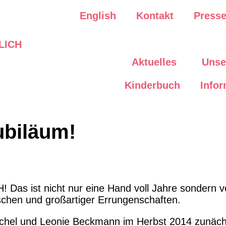
English
Kontakt
Press
Aktuelles
Unse
Kinderbuch
Infor
Jubiläum!
as ist nicht nur eine Hand voll Jahre sondern vo
nschen und großartiger Errungenschaften.
el und Leonie Beckmann im Herbst 2014 zunächst 