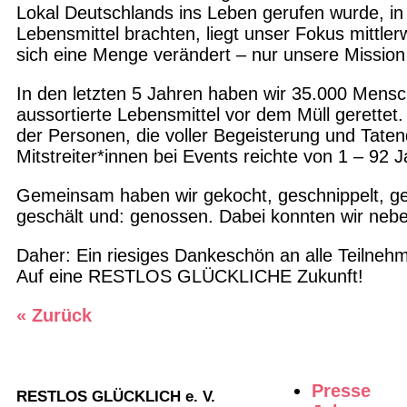
Lokal Deutschlands ins Leben gerufen wurde, in
Lebensmittel brachten, liegt unser Fokus mittler
sich eine Menge verändert – nur unsere Mission 
In den letzten 5 Jahren haben wir 35.000 Mensc
aussortierte Lebensmittel vor dem Müll gerettet. 
der Personen, die voller Begeisterung und Tate
Mitstreiter*innen bei Events reichte von 1 – 92 J
Gemeinsam haben wir gekocht, geschnippelt, gebr
geschält und: genossen. Dabei konnten wir neb
Daher: Ein riesiges Dankeschön an alle Teilnehm
Auf eine RESTLOS GLÜCKLICHE Zukunft!
« Zurück
Presse
RESTLOS GLÜCKLICH e. V.