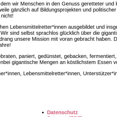
 dem wir Menschen in den Genuss geretteter und kö
weile gänzlich auf Bildungsprojekten und politische
nicht!
hen Lebensmittelretter*innen ausgebildet und ins
Wir sind selbst sprachlos glücklich über die giganti
ndrang unsere Mission mit voran gebracht haben. D
ahre!
aten, paniert, gedünstet, gebacken, fermentiert, 
enbei gigantische Mengen an köstlichstem Essen 
er*innen, Lebensmittelretter*innen, Unterstützer*i
Datenschutz