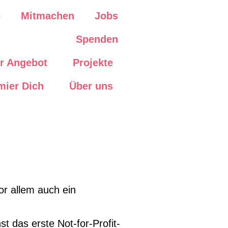
e
Mitmachen
Jobs
Spenden
r Angebot
Projekte
mier Dich
Über uns
r allem auch ein
das erste Not-for-Profit-