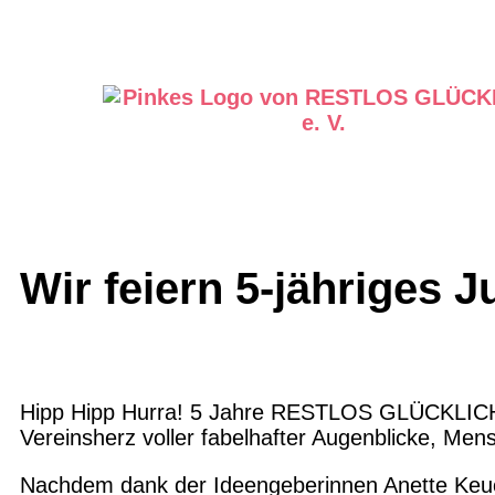
Wir feiern 5-jähriges 
Hipp Hipp Hurra! 5 Jahre RESTLOS GLÜCKLICH! D
Vereinsherz voller fabelhafter Augenblicke, Me
Nachdem dank der Ideengeberinnen Anette Keuch