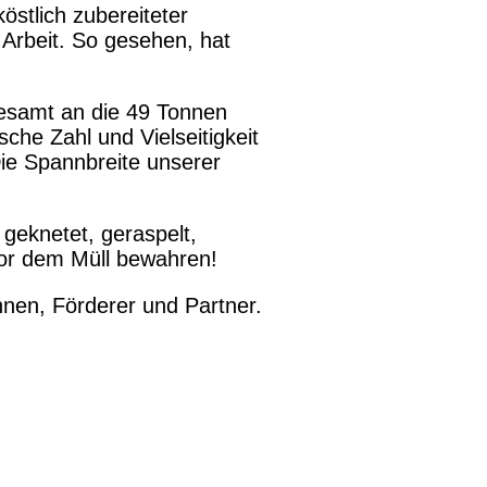
stlich zubereiteter
r Arbeit. So gesehen, hat
gesamt an die 49 Tonnen
sche Zahl und Vielseitigkeit
ie Spannbreite unserer
geknetet, geraspelt,
vor dem Müll bewahren!
nnen, Förderer und Partner.