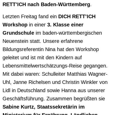
RETT’ICH nach Baden-Württemberg
.
Letzten Freitag fand ein
DICH RETT’ICH
Workshop
in einer
3. Klasse einer
Grundschule
im baden-württembergischen
Neuenstein statt. Unsere erfahrene
Bildungsreferentin Nina hat den Workshop
geleitet und ist mit den Kindern auf
Lebensmittelwertschätzungs-Reise gegangen.
Mit dabei waren: Schulleiter Matthias Wagner-
Uhl, Janne Richelsen und Christin Winkler von
Lidl in Deutschland sowie Hanna aus unserer
Geschäftsführung. Zusammen begrüßten sie
Sabine Kurtz, Staatssekretärin im
Ministerium für Ernährung, Ländlichen