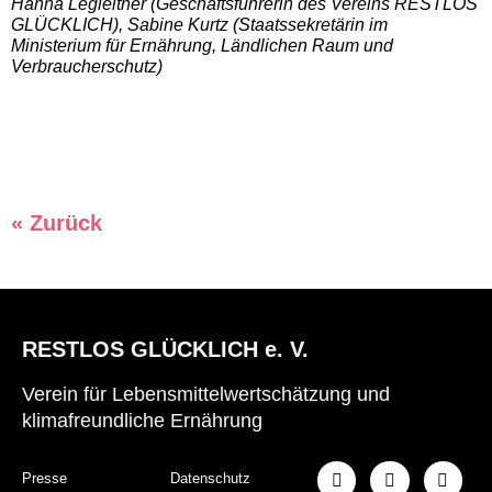
Hanna
Legleitner
(Geschäftsführerin des Vereins RESTLOS
GLÜCKLICH), Sabine Kurtz (Staatssekretärin im
Ministerium für Ernährung, Ländlichen Raum und
Verbraucherschutz)
« Zurück
RESTLOS GLÜCKLICH e. V.
Verein für Lebensmittelwertschätzung und
klimafreundliche Ernährung
Presse
Datenschutz