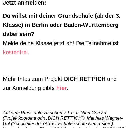
Jetzt
a
nmelden!
Du willst mit deiner Grundschule (ab der 3.
Klasse) in Berlin oder Baden-Württemberg
dabei sein?
Melde deine Klasse jetzt an!
Die
Teilnahme ist
kostenfrei
.
Mehr Infos zum Projekt
DICH RETT‘ICH
und
zur Anmeldung gibts
hier
.
Auf dem Pressefoto zu sehen
v. l. n. r.:
Nina
Carryer
(Projektkoordinatorin „DICH RETT’ICH“), Matthias Wagner-
Uhl (Schulleiter der Gemeinschaftsschule Neuenstein),