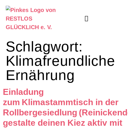
Unser Angebot
Informier Dich
Schlagwort:
Klimafreundliche
Ernährung
Einladung
zum Klimastammtisch in der
Rollbergesiedlung (Reinickendo
gestalte deinen Kiez aktiv mit