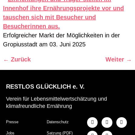
Erfolgreicher Markt der Möglichkeiten in der
Gropiusstadt am 03. Juni 2025
←
Zurück
Weiter
→
RESTLOS GLÜCKLICH e. V.
Verein für Lebensmittelwertschätzung und
klimafreundliche Ernährung
Presse
Datenschutz
Jobs
Satzung (PDF)