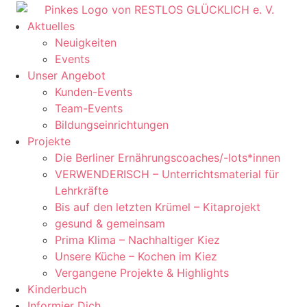
Aktuelles
Neuigkeiten
Events
Unser Angebot
Kunden-Events
Team-Events
Bildungseinrichtungen
Projekte
Die Berliner Ernährungscoaches/-lots*innen
VERWENDERISCH – Unterrichtsmaterial für
Lehrkräfte
Bis auf den letzten Krümel – Kitaprojekt
gesund & gemeinsam
Prima Klima – Nachhaltiger Kiez
Unsere Küche – Kochen im Kiez
Vergangene Projekte & Highlights
Kinderbuch
Informier Dich