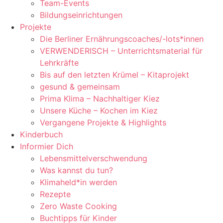
Team-Events
Bildungseinrichtungen
Projekte
Die Berliner Ernährungscoaches/-lots*innen
VERWENDERISCH – Unterrichtsmaterial für
Lehrkräfte
Bis auf den letzten Krümel – Kitaprojekt
gesund & gemeinsam
Prima Klima – Nachhaltiger Kiez
Unsere Küche – Kochen im Kiez
Vergangene Projekte & Highlights
Kinderbuch
Informier Dich
Lebensmittelverschwendung
Was kannst du tun?
Klimaheld*in werden
Rezepte
Zero Waste Cooking
Buchtipps für Kinder